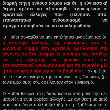
διαρκή πηγή ενθουσιασμού και ότι η εθνικιστική
θέρμη πρέπει να αξιοποιηθεί προκειμένου οι
δραστικές αλλαγές που ξεκίνησαν από
επαναστατικό ενθουσιασμό να
πραγματοποιηθούν και να ολοκληρωθούν.
Ο
Hoffer
συνεχίζει να μας εκπλήσσει αναφέροντας ότι
η αποτυχία αλλαγής της οικονομίας από το
Εργατικό Κόμμα στη Βρετανία οφείλονταν στο
γεγονός ότι δεν υπήρχε το αίσθημα της ελπίδας
και της έξαρσης και φυσικά ούτε του
επαναστατικού ενθουσιασμού και ότι πιθανόν μία
ήπια μορφή σωβινισμού να βοηθούσε.
Ισχυρίζεται
ότι ο εκμοντερνισμός της Ιαπωνίας, της Τουρκίας (με
τον κεμαλισμό) κτλ. οφείλονταν στον εθνικισμό.
Ο
Hoffer
θεωρεί
ότι η δυσαρέσκεια από μόνη της δεν
μπορεί να είναι φορέας αλλαγής. Σε αντίθεση με αυτό
που πιστεύουν πολλοί δηλαδή ότι η εξαθλίωση και η