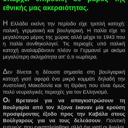
εθνικής μας ακεραιότητας.
Η
Ελλάδα εκείνη την περίοδο είχε τριπλή κατοχή:
ιταλική, γερμανική και βουλγαρική. Η Ιταλία είχε το
μεγαλύτερο μέρος της χώρας αλλά μέχρι το 1943 που
η Ιταλία συνθηκολογεί. Τις περιοχές υπό ιταλική
κατοχή αναλαμβάνουν πλέον οι Γερμανοί με ακόμα
μεγαλύτερη σκληρότητα απ' ό,τι νωρίτερα.
Δ
εν δίνεται η δέουσα σημασία στη βουλγαρική
κατοχή γιατί αφορά ένα μικρό κομμάτι δηλαδή την
Ανατολική Μακεδονία και τη Θράκη που είναι όμως
πολύ νευραλγικές περιοχές για τον Ελληνισμό.
Ο
ι Βρετανοί για να απαγκιστρώσουν τη
Βουλγαρία από τον Άξονα έκαναν μία κρούση
προσφέροντας έξοδο προς την Καβάλα στους
Βούλγαρους για να τους δελεάσουν
. Πολιτική
ευτυχώς που εγκαταλείφθηκε αλλά όχι γιατί οι Άγγλοι