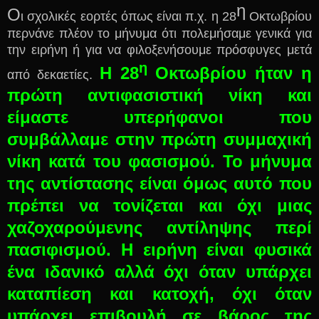
η
Ο
ι σχολικές εορτές όπως είναι π.χ. η 28
Οκτωβρίου
περνάνε πλέον το μήνυμα ότι πολεμήσαμε γενικά για
την ειρήνη ή για να φιλοξενήσουμε πρόσφυγες μετά
η
Η 28
Οκτωβρίου ήταν η
από δεκαετίες.
πρώτη αντιφασιστική νίκη και
είμαστε υπερήφανοι που
συμβάλλαμε στην πρώτη συμμαχική
νίκη κατά του φασισμού. Το μήνυμα
της αντίστασης είναι όμως αυτό που
πρέπει να τονίζεται και όχι μιας
χαζοχαρούμενης αντίληψης περί
πασιφισμού. Η ειρήνη είναι φυσικά
ένα ιδανικό αλλά όχι όταν υπάρχει
καταπίεση και κατοχή, όχι όταν
υπάρχει επιβουλή σε βάρος της