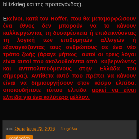
blitzkrieg
και της προπαγάνδας).
Ε
κείνοι, κατά τον
Hoffer
, που θα μεταμορφώσουν
ένα έθνος δεν μπορούν να το κάνουν
καλλιεργώντας τη δυσαρέσκεια ή επιδεικνύοντας
τη λογική των επιθυμητών αλλαγών ή
εξαναγκάζοντας τους ανθρώπους σε ένα νέο
τρόπο ζωής (άραγε μήπως αυτοί οι τρεις λόγοι
είναι αυτοί που ακολουθούνται από κυβερνώντες
και αντιπολιτευόμενους στην Ελλάδα του
σήμερα;). Αντίθετα αυτό που πρέπει να κάνουν
είναι να δημιουργήσουν στον κόσμο ελπίδα,
οποιουδήποτε τύπου ελπίδα
αρκεί να είναι
ελπίδα για ένα καλύτερο μέλλον.
στις
Οκτωβρίου 23, 2016
4 σχόλια:
Κοινή χρήση