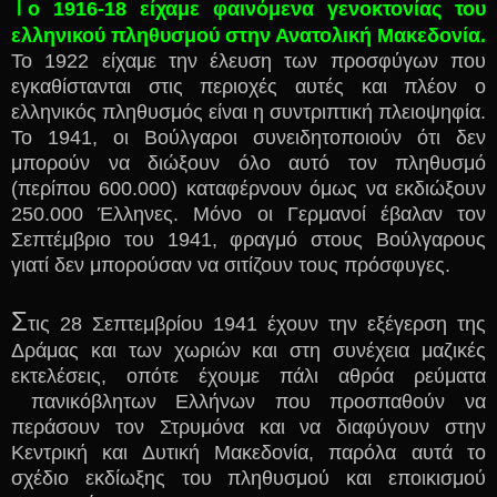
Τ
ο 1916-18 είχαμε φαινόμενα γενοκτονίας του
ελληνικού πληθυσμού στην Ανατολική Μακεδονία.
Το 1922 είχαμε την έλευση των προσφύγων που
εγκαθίστανται στις περιοχές αυτές και πλέον ο
ελληνικός πληθυσμός είναι η συντριπτική πλειοψηφία.
Το 1941, οι Βούλγαροι συνειδητοποιούν ότι δεν
μπορούν να διώξουν όλο αυτό τον πληθυσμό
(περίπου 600.000) καταφέρνουν όμως να εκδιώξουν
250.000 Έλληνες. Μόνο οι Γερμανοί έβαλαν τον
Σεπτέμβριο του 1941, φραγμό στους Βούλγαρους
γιατί δεν μπορούσαν να σιτίζουν τους πρόσφυγες.
Σ
τις 28 Σεπτεμβρίου 1941 έχουν την εξέγερση της
Δράμας και των χωριών και στη συνέχεια μαζικές
εκτελέσεις, οπότε έχουμε πάλι αθρόα ρεύματα
πανικόβλητων Ελλήνων που προσπαθούν να
περάσουν τον Στρυμόνα και να διαφύγουν στην
Κεντρική και Δυτική Μακεδονία, παρόλα αυτά το
σχέδιο εκδίωξης του πληθυσμού και εποικισμού