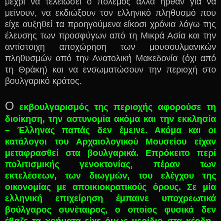
μέχρι να τελειώσει ο πόλεμος αλλά ήρθαν για να
μείνουν, να εκδιώξουν τον ελληνικό πληθυσμό που
είχε αυξηθεί τα προηγούμενα είκοσι χρόνια λόγω της
έλευσης των προσφύγων από τη Μικρά Ασία και την
αντίστοιχη αποχώρηση των μουσουλμανικών
πληθυσμών από την Ανατολική Μακεδονία (όχι από
τη Θράκη) και να ενσωματώσουν την περιοχή στο
βουλγαρικό κράτος.
Ο
εκβουλγαρισμός της περιοχής αφορούσε τη
διοίκηση, την αστυνομία ακόμα και την εκκλησία
– Έλληνας παπάς δεν έμεινε. Ακόμα και οι
κατάλογοι του Αρχαιολογικού Μουσείου είχαν
μεταφρασθεί στα βουλγαρικά. Επρόκειτο περί
πολιτισμικής γενοκτονίας, πέραν των
εκτελέσεων, των διωγμών, του ελέγχου της
οικονομίας με αποικιοκρατικούς όρους. Σε μία
ελληνική επιχείρηση έμπαινε υποχρεωτικά
βούλγαρος συνέταιρος, ο οποίος φυσικά δεν