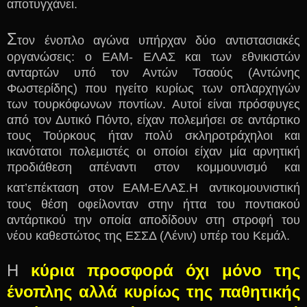
αποτυγχάνει.
Σ
τον ένοπλο αγώνα υπήρχαν δύο αντιστασιακές
οργανώσεις: ο ΕΑΜ- ΕΛΑΣ και των εθνικιστών
ανταρτών υπό τον Αντών Τσαούς (Αντώνης
Φωστερίδης) που ηγείτο κυρίως των οπλαρχηγών
των τουρκόφωνων ποντίων. Αυτοί είναι πρόσφυγες
από τον Δυτικό Πόντο, είχαν πολεμήσει σε αντάρτικο
τους Τούρκους ήταν πολύ σκληροτράχηλοι και
ικανότατοι πολεμιστές οι οποίοι είχαν μία αρνητική
προδιάθεση απέναντι στον κομμουνισμό και
κατ’επέκταση στον ΕΑΜ-ΕΛΑΣ.Η
αντικομουνιστική
τους θέση οφείλονταν στην ήττα του ποντιακού
αντάρτικού την οποία αποδίδουν στη στροφή του
νέου καθεστώτος της ΕΣΣΔ (Λένιν) υπέρ του Κεμάλ.
Η
κύρια προσφορά όχι μόνο της
ένοπλης αλλά κυρίως της παθητικής