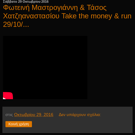
Σάββατο 29 Οκτωβρίου 2016
Φωτεινή Μαστρογιάννη & Τάσος
Χατζηαναστασίου Take the money & run
29/10/...
στις
Οκτωβρίου 29, 2016
Δεν υπάρχουν σχόλια:
Κοινή χρήση