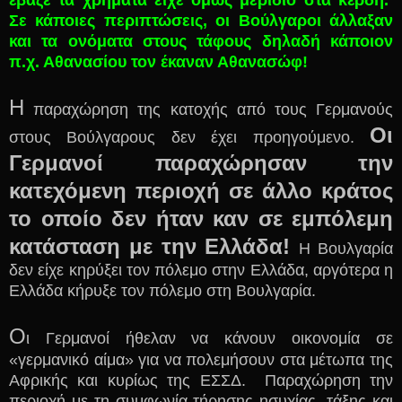
έβαζε τα χρήματα είχε όμως μερίδιο στα κέρδη.
Σε κάποιες περιπτώσεις, οι Βούλγαροι άλλαξαν
και τα ονόματα στους τάφους δηλαδή κάποιον
π.χ. Αθανασίου τον έκαναν Αθανασώφ!
Η
παραχώρηση της κατοχής από τους Γερμανούς
Οι
στους Βούλγαρους δεν έχει προηγούμενο.
Γερμανοί παραχώρησαν την
κατεχόμενη περιοχή σε άλλο κράτος
το οποίο δεν ήταν καν σε εμπόλεμη
κατάσταση με την Ελλάδα!
Η Βουλγαρία
δεν είχε κηρύξει τον πόλεμο στην Ελλάδα, αργότερα η
Ελλάδα κήρυξε τον πόλεμο στη Βουλγαρία.
Ο
ι Γερμανοί ήθελαν να κάνουν οικονομία σε
«γερμανικό αίμα» για να πολεμήσουν στα μέτωπα της
Αφρικής και κυρίως της ΕΣΣΔ. Παραχώρηση την
περιοχή με τη συμφωνία τήρησης ησυχίας, τάξης και