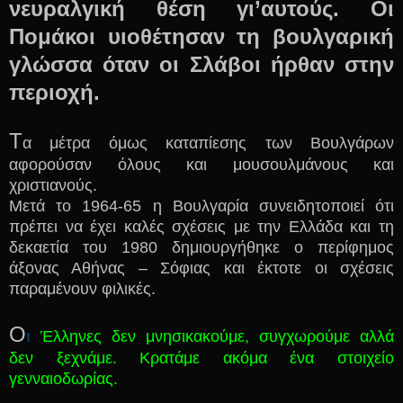
νευραλγική θέση γι’αυτούς. Οι
Πομάκοι υιοθέτησαν τη βουλγαρική
γλώσσα όταν οι Σλάβοι ήρθαν στην
περιοχή.
Τ
α μέτρα όμως καταπίεσης των Βουλγάρων
αφορούσαν όλους και μουσουλμάνους και
χριστιανούς.
Μετά το 1964-65 η Βουλγαρία συνειδητοποιεί ότι
πρέπει να έχει καλές σχέσεις με την Ελλάδα και τη
δεκαετία του 1980 δημιουργήθηκε ο περίφημος
άξονας Αθήνας – Σόφιας και έκτοτε οι σχέσεις
παραμένουν φιλικές.
Ο
ι
Έλληνες δεν μνησικακούμε, συγχωρούμε αλλά
δεν ξεχνάμε. Κρατάμε ακόμα ένα στοιχείο
γενναιοδωρίας.