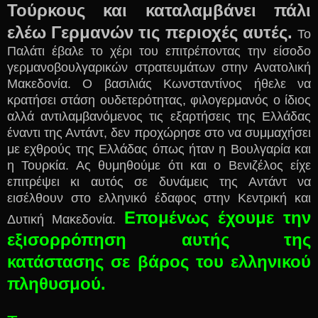
Τούρκους και καταλαμβάνει πάλι
ελέω Γερμανών τις περιοχές αυτές.
Το
Παλάτι έβαλε το χέρι του επιτρέποντας την είσοδο
γερμανοβουλγαρικών στρατευμάτων στην Ανατολική
Μακεδονία. Ο βασιλιάς Κωνσταντίνος ήθελε να
κρατήσει στάση ουδετερότητας, φιλογερμανός ο ίδιος
αλλά αντιλαμβανόμενος τις εξαρτήσεις της Ελλάδας
έναντι της Αντάντ, δεν προχώρησε στο να συμμαχήσει
με εχθρούς της Ελλάδας όπως ήταν η Βουλγαρία και
η Τουρκία. Ας θυμηθούμε ότι και ο Βενιζέλος είχε
επιτρέψει κι αυτός σε δυνάμεις της Αντάντ να
εισέλθουν στο ελληνικό έδαφος στην Κεντρική και
Επομένως έχουμε την
Δυτική Μακεδονία.
εξισορρόπηση αυτής της
κατάστασης σε βάρος του ελληνικού
πληθυσμού.