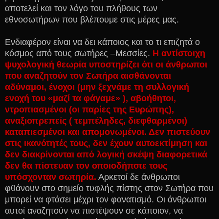
αποτελεί και τον λόγο του πλήθους των
εθνοσωτήρων που βλέπουμε στις μέρες μας.
Ε
νδιαφέρον είναι να δει κάποιος και το τι επιζητά ο
κόσμος από τους σωτήρες –Μεσσίες.
Η αντίστοιχη
ψυχολογική θεωρία υποστηρίζει ότι οι άνθρωποι
που αναζητούν τον Σωτήρα αισθάνονται
αδύναμοι, ένοχοι (μην ξεχνάμε τη συλλογική
ενοχή του «μαζί τα φάγαμε» ), αβοήθητοι,
ντροπιασμένοι (οι παρίες της Ευρώπης),
αναξιοπρεπείς ( τεμπέληδες, διεφθαρμένοι)
καταπιεσμένοι και απομονωμένοι. Δεν πιστεύουν
στις ικανότητές τους, δεν έχουν αυτοεκτίμηση και
δεν διακρίνονται από λογική σκέψη διαφορετικά
δεν θα πίστευαν τον οποιοδήποτε τους
υπόσχονταν σωτηρία.
Αρκετοί δε άνθρωποι
φθάνουν στο σημείο τυφλής πίστης στον Σωτήρα που
μπορεί να φτάσει μέχρι τον φανατισμό. Οι άνθρωποι
αυτοί αναζητούν να πιστέψουν σε κάποιον, να