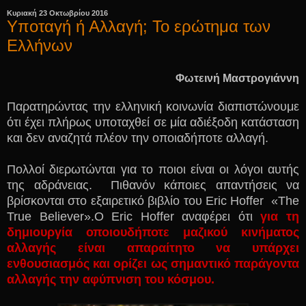
Κυριακή 23 Οκτωβρίου 2016
Υποταγή ή Αλλαγή; Το ερώτημα των
Ελλήνων
Φωτεινή Μαστρογιάννη
Π
αρατηρώντας την ελληνική κοινωνία διαπιστώνουμε
ότι έχει πλήρως υποταχθεί σε μία αδιέξοδη κατάσταση
και δεν αναζητά πλέον την οποιαδήποτε αλλαγή.
Π
ολλοί διερωτώνται για το ποιοι είναι οι λόγοι αυτής
της αδράνειας. Πιθανόν κάποιες απαντήσεις να
βρίσκονται στο εξαιρετικό βιβλίο του
Eric
Hoffer
«
The
True
Believer
».Ο
Eric
Hoffer
αναφέρει ότι
για τη
δημιουργία οποιουδήποτε μαζικού κινήματος
αλλαγής είναι απαραίτητο να υπάρχει
ενθουσιασμός και ορίζει ως σημαντικό παράγοντα
αλλαγής την αφύπνιση του κόσμου.